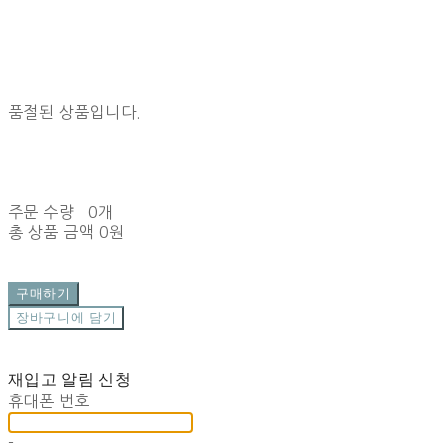
품절된 상품입니다.
주문 수량
0개
총 상품 금액
0원
구매하기
장바구니에 담기
재입고 알림 신청
휴대폰 번호
-