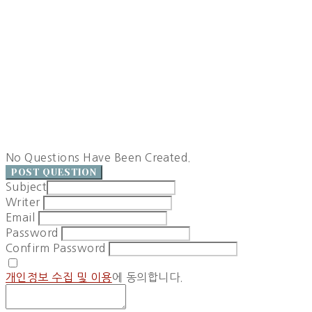
No Questions Have Been Created.
POST QUESTION
Subject
Writer
Email
Password
Confirm Password
개인정보 수집 및 이용
에 동의합니다.