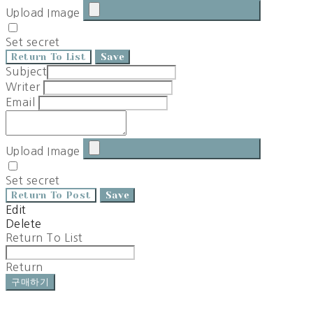
Upload Image
Set secret
Return To List
Save
Subject
Writer
Email
Upload Image
Set secret
Return To Post
Save
Edit
Delete
Return To List
Return
구매하기