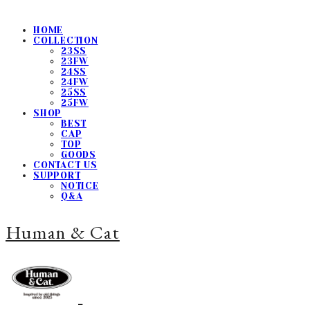
HOME
COLLECTION
23SS
23FW
24SS
24FW
25SS
25FW
SHOP
BEST
CAP
TOP
GOODS
CONTACT US
SUPPORT
NOTICE
Q&A
Human & Cat