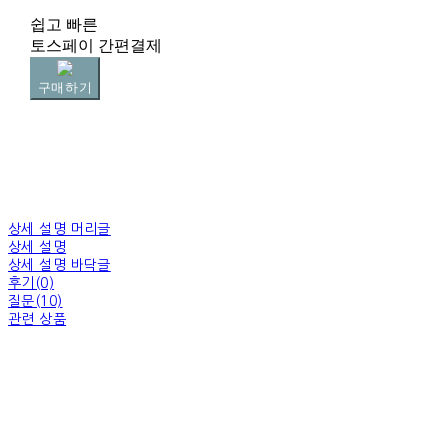
쉽고 빠른
토스페이 간편결제
구매하기
상세 설명 머리글
상세 설명
상세 설명 바닥글
후기(0)
질문(10)
관련 상품