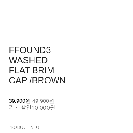
FFOUND3
WASHED
FLAT BRIM
CAP /BROWN
39,900원
49,900원
기본 할인
10,000원
PRODUCT INFO