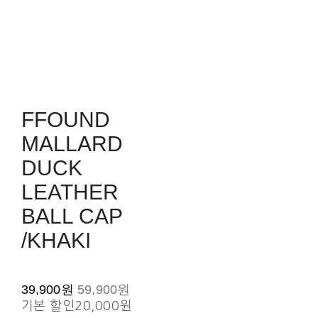
FFOUND
MALLARD
DUCK
LEATHER
BALL CAP
/KHAKI
39,900원
59,900원
기본 할인
20,000원