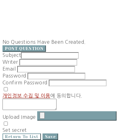
No Questions Have Been Created.
POST QUESTION
Subject
Writer
Email
Password
Confirm Password
개인정보 수집 및 이용
에 동의합니다.
Upload Image
Set secret
Return To List
Save