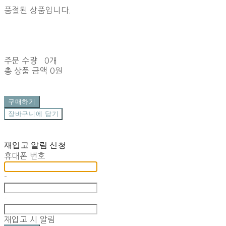
품절된 상품입니다.
주문 수량
0개
총 상품 금액
0원
구매하기
장바구니에 담기
재입고 알림 신청
휴대폰 번호
-
-
재입고 시 알림