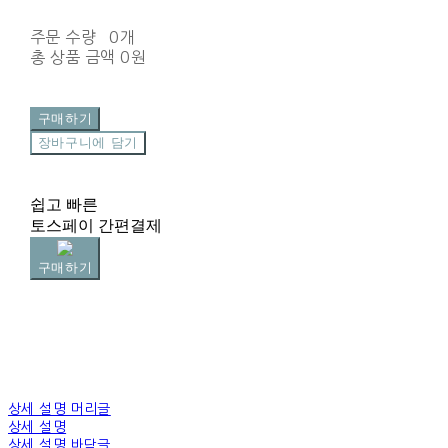
주문 수량
0개
총 상품 금액
0원
구매하기
장바구니에 담기
쉽고 빠른
토스페이 간편결제
구매하기
상세 설명 머리글
상세 설명
상세 설명 바닥글