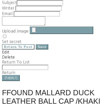
Subject
Writer
Email
Upload Image
Set secret
Return To Post
Save
Edit
Delete
Return To List
Return
구매하기
FFOUND MALLARD DUCK
LEATHER BALL CAP /KHAKI