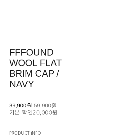
FFFOUND
WOOL FLAT
BRIM CAP /
NAVY
39,900원
59,900원
기본 할인
20,000원
PRODUCT INFO