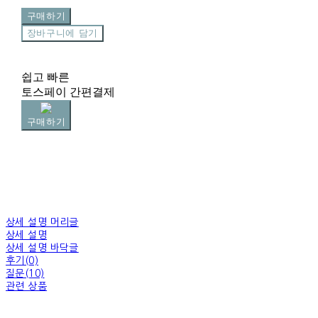
구매하기
장바구니에 담기
쉽고 빠른
토스페이 간편결제
구매하기
상세 설명 머리글
상세 설명
상세 설명 바닥글
후기(0)
질문(10)
관련 상품