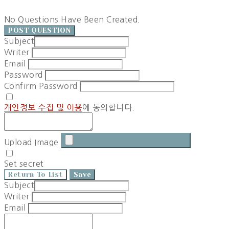
No Questions Have Been Created.
POST QUESTION
Subject
Writer
Email
Password
Confirm Password
개인정보 수집 및 이용
에 동의합니다.
Upload Image
Set secret
Return To List
Save
Subject
Writer
Email