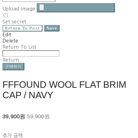
Upload Image
Set secret
Return To Post
Save
Edit
Delete
Return To List
Return
구매하기
FFFOUND WOOL FLAT BRIM
CAP / NAVY
39,900원
59,900원
추가 금액