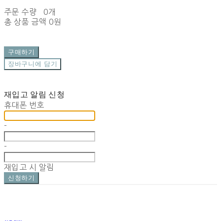
주문 수량
0개
총 상품 금액
0원
구매하기
장바구니에 담기
재입고 알림 신청
휴대폰 번호
-
-
재입고 시 알림
신청하기