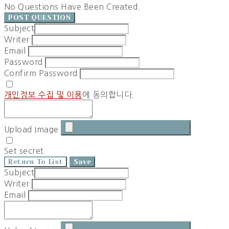
No Questions Have Been Created.
POST QUESTION
Subject
Writer
Email
Password
Confirm Password
개인정보 수집 및 이용
에 동의합니다.
Upload Image
Set secret
Return To List
Save
Subject
Writer
Email