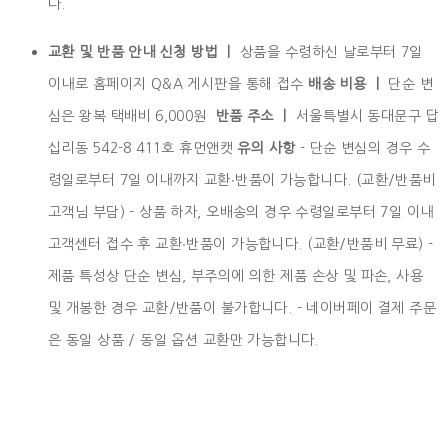
다.
교환 및 반품 안내 신청 방법 ㅣ
상품을 수령하신 날로부터 7일
이내로 홈페이지 Q&A 게시판을 통해 접수
배송 비용 ㅣ
단순 변
심은 왕복 택배비 6,000원
반품 주소 ㅣ
서울특별시 동대문구 답
십리동 542-8 411호 휴먼앤캣
유의 사항
- 단순 변심의 경우 수
령일로부터 7일 이내까지 교환∙반품이 가능합니다. (교환/반품비
고객님 부담) - 상품 하자, 오배송의 경우 수령일로부터 7일 이내
고객센터 접수 후 교환∙반품이 가능합니다. (교환/반품비 무료) -
제품 특성상 단순 변심, 부주의에 의한 제품 손상 및 파손, 사용
및 개봉한 경우 교환/반품이 불가합니다. - 네이버페이 결제 주문
은 동일 상품 / 동일 옵션 교환만 가능합니다.