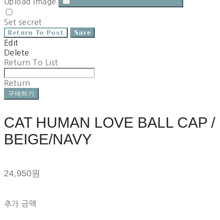
Upload Image
Set secret
Return To Post
Save
Edit
Delete
Return To List
Return
구매하기
CAT HUMAN LOVE BALL CAP /
BEIGE/NAVY
24,950원
추가 금액