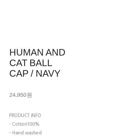
HUMAN AND
CAT BALL
CAP / NAVY
24,950원
PRODUCT INFO
- Cotton100%
- Hand washed