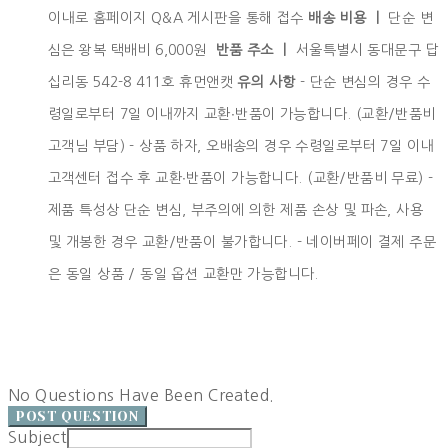
이내로 홈페이지 Q&A 게시판을 통해 접수
배송 비용 ㅣ
단순 변
심은 왕복 택배비 6,000원
반품 주소 ㅣ
서울특별시 동대문구 답
십리동 542-8 411호 휴먼앤캣
유의 사항
- 단순 변심의 경우 수
령일로부터 7일 이내까지 교환∙반품이 가능합니다. (교환/반품비
고객님 부담) - 상품 하자, 오배송의 경우 수령일로부터 7일 이내
고객센터 접수 후 교환∙반품이 가능합니다. (교환/반품비 무료) -
제품 특성상 단순 변심, 부주의에 의한 제품 손상 및 파손, 사용
및 개봉한 경우 교환/반품이 불가합니다. - 네이버페이 결제 주문
은 동일 상품 / 동일 옵션 교환만 가능합니다.
No Questions Have Been Created.
POST QUESTION
Subject