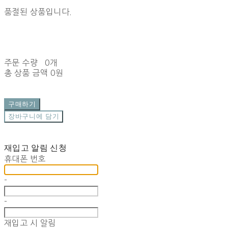
품절된 상품입니다.
주문 수량
0개
총 상품 금액
0원
구매하기
장바구니에 담기
재입고 알림 신청
휴대폰 번호
-
-
재입고 시 알림