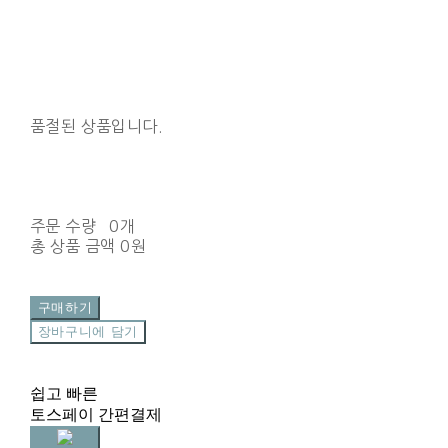
품절된 상품입니다.
주문 수량
0개
총 상품 금액
0원
구매하기
장바구니에 담기
쉽고 빠른
토스페이 간편결제