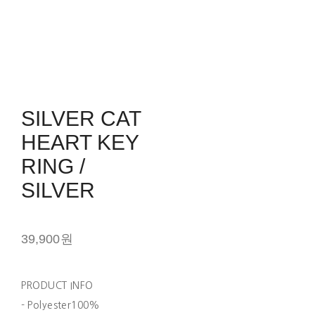
SILVER CAT
HEART KEY
RING /
SILVER
39,900원
PRODUCT INFO
- Polyester100%