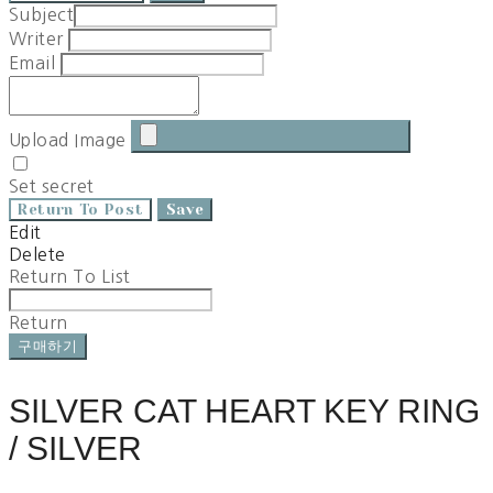
Subject
Writer
Email
Upload Image
Set secret
Return To Post
Save
Edit
Delete
Return To List
Return
구매하기
SILVER CAT HEART KEY RING
/ SILVER