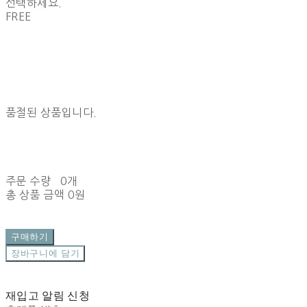
선택하세요.
FREE
품절된 상품입니다.
주문 수량
0개
총 상품 금액
0원
구매하기
장바구니에 담기
재입고 알림 신청