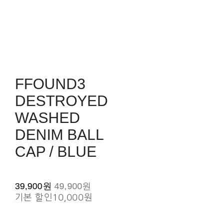
FFOUND3
DESTROYED
WASHED
DENIM BALL
CAP / BLUE
39,900원
49,900원
기본 할인
10,000원