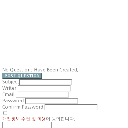
No Questions Have Been Created.
POST QUESTION
Subject
Writer
Email
Password
Confirm Password
개인정보 수집 및 이용
에 동의합니다.