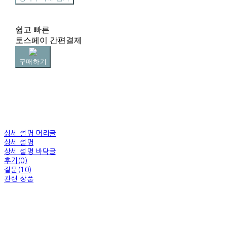
쉽고 빠른
토스페이 간편결제
구매하기
상세 설명 머리글
상세 설명
상세 설명 바닥글
후기(0)
질문(10)
관련 상품