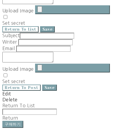
Upload Image
Set secret
Return To List
Save
Subject
Writer
Email
Upload Image
Set secret
Return To Post
Save
Edit
Delete
Return To List
Return
구매하기