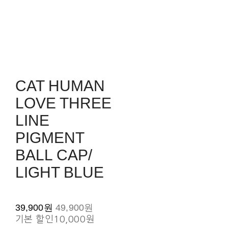
CAT HUMAN
LOVE THREE
LINE
PIGMENT
BALL CAP/
LIGHT BLUE
39,900원
49,900원
기본 할인
10,000원