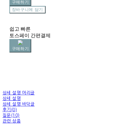
구매하기
장바구니에 담기
쉽고 빠른
토스페이 간편결제
구매하기
상세 설명 머리글
상세 설명
상세 설명 바닥글
후기(0)
질문(10)
관련 상품