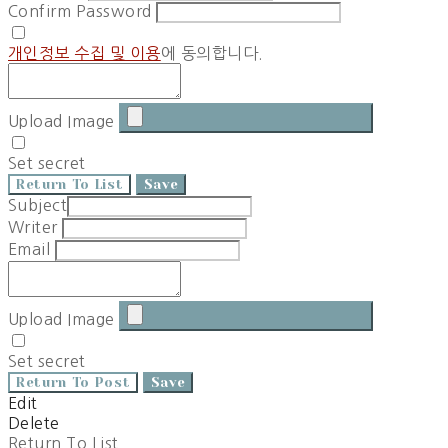
Confirm Password
개인정보 수집 및 이용
에 동의합니다.
Upload Image
Set secret
Return To List
Save
Subject
Writer
Email
Upload Image
Set secret
Return To Post
Save
Edit
Delete
Return To List