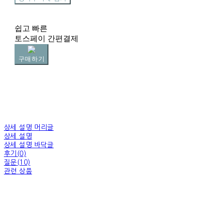
쉽고 빠른
토스페이 간편결제
구매하기
상세 설명 머리글
상세 설명
상세 설명 바닥글
후기(0)
질문(10)
관련 상품