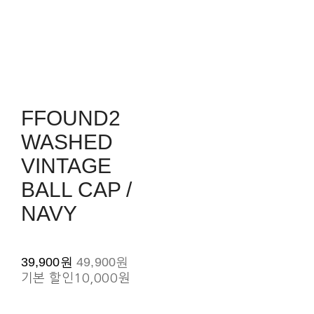
FFOUND2
WASHED
VINTAGE
BALL CAP /
NAVY
39,900원
49,900원
기본 할인
10,000원