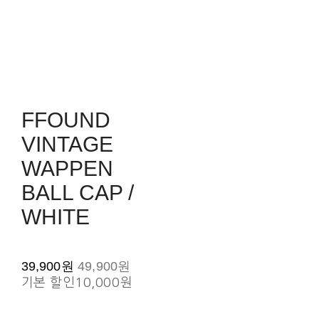
FFOUND
VINTAGE
WAPPEN
BALL CAP /
WHITE
39,900원
49,900원
기본 할인
10,000원