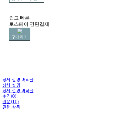
쉽고 빠른
토스페이 간편결제
구매하기
상세 설명 머리글
상세 설명
상세 설명 바닥글
후기(0)
질문(10)
관련 상품