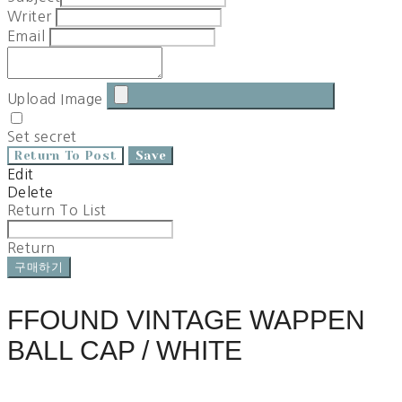
Writer
Email
Upload Image
Set secret
Return To Post
Save
Edit
Delete
Return To List
Return
구매하기
FFOUND VINTAGE WAPPEN
BALL CAP / WHITE