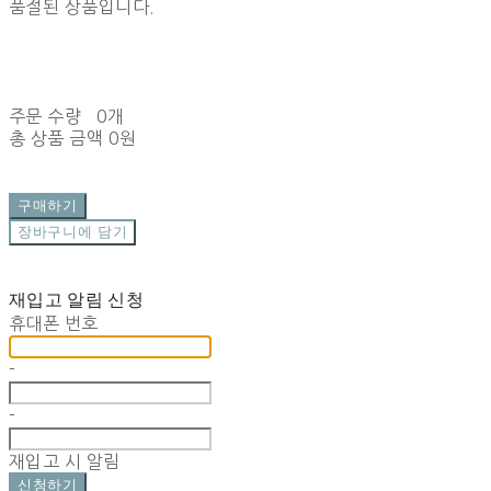
품절된 상품입니다.
주문 수량
0개
총 상품 금액
0원
구매하기
장바구니에 담기
재입고 알림 신청
휴대폰 번호
-
-
재입고 시 알림
신청하기