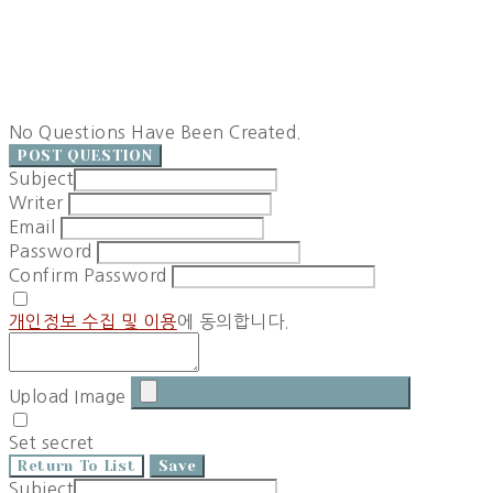
No Questions Have Been Created.
POST QUESTION
Subject
Writer
Email
Password
Confirm Password
개인정보 수집 및 이용
에 동의합니다.
Upload Image
Set secret
Return To List
Save
Subject