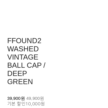
FFOUND2
WASHED
VINTAGE
BALL CAP /
DEEP
GREEN
39,900원
49,900원
기본 할인
10,000원