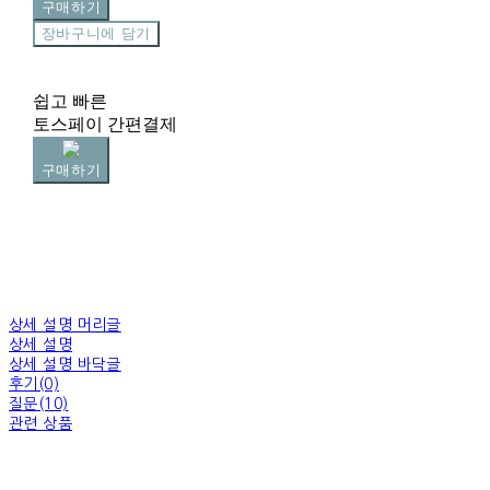
구매하기
장바구니에 담기
쉽고 빠른
토스페이 간편결제
구매하기
상세 설명 머리글
상세 설명
상세 설명 바닥글
후기(0)
질문(10)
관련 상품